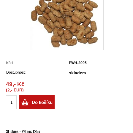
Kód:
PWH-2095
Dostupnost:
skladem
49,- Kč
(2,- EUR)
Do košíku
Stickies - Pštros 125g