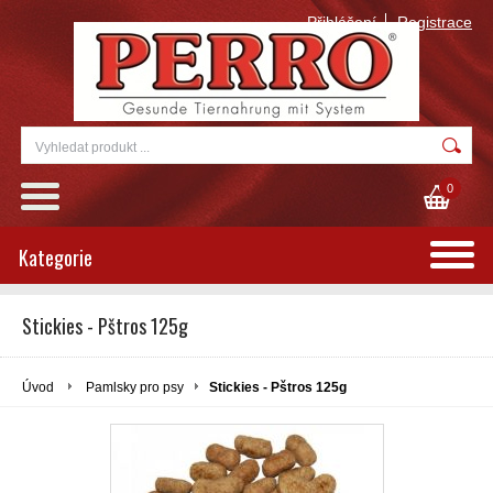
Přihlášení
Registrace
0
Kategorie
Stickies - Pštros 125g
Úvod
Pamlsky pro psy
Stickies - Pštros 125g